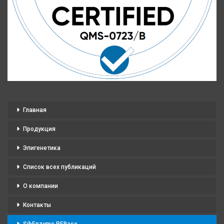
Главная
Продукция
Эпигенетика
Список всех публикаций
О компании
Контакты
SibEnzyme REBase