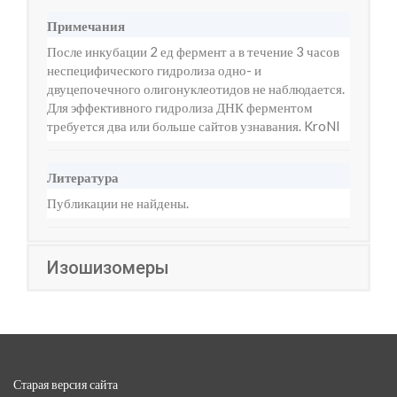
Примечания
После инкубации 2 ед фермент а в течение 3 часов
неспецифического гидролиза одно- и
двуцепочечного олигонуклеотидов не наблюдается.
Для эффективного гидролиза ДНК ферментом
требуется два или больше сайтов узнавания. KroNI
Литература
Публикации не найдены.
Изошизомеры
Старая версия сайта