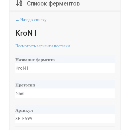
Список ферментов
← Назад к списку
KroN I
Посмотреть варианты поставки
Название фермента
KroN I
Прототип
NaeI
Артикул
SE-E599