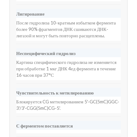
Лигирование
После гидролиза 10-кратным избытком фермента
более 90% фрагментов ДНК сшиваются ДНК-
лигазой и могут быть повторно расщеплены.
Неспецифический гидролиз
Картина специфического гидролиза не изменяется
при обработке 1 мкг ДНК 4ед фермента в течение
16 часов при 37°С
Чувствительность к метилированию
Блокируется CG метилированием 5'-GC(5mC)GGC-
3'/3'-CGG(5mC)CG-5'.
С ферментом поставляется