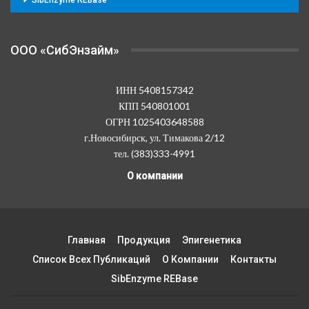
OOO «СибЭнзайм»
ИНН 5408157342
КПП 540801001
ОГРН 1025403648588
г.Новосибирск, ул. Тимакова 2/12
тел. (383)333-4991
О компании
Главная
Продукция
Эпигенетика
Список Всех Публикаций
О Компании
Контакты
SibEnzyme REBase