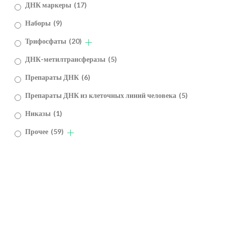
ДНК маркеры
(17)
Наборы
(9)
Трифосфаты
(20)
ДНК-метилтрансферазы
(5)
Препараты ДНК
(6)
Препараты ДНК из клеточных линий человека
(5)
Никазы
(1)
Прочее
(59)