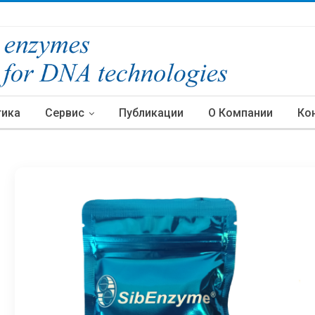
тика
Сервис
Публикации
О Компании
Ко