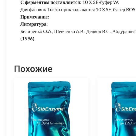
С ферментом поставляется:
10 Х SE-буфер W.
Для фасовок Turbo прикладывается 10 X SE-буфер ROS
Примечание:
Литература:
Беличенко O.A., Шевченко A.В., Дедков В.С., Абдураш
(1996).
Похожие