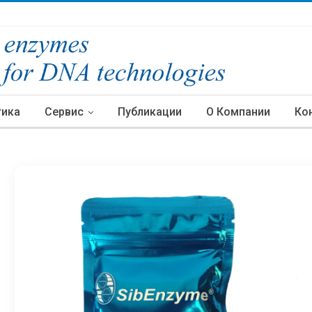
тика
Сервис
Публикации
О Компании
Ко