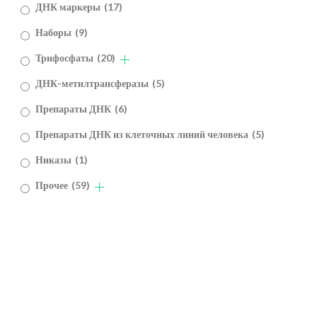
ДНК маркеры
(17)
Наборы
(9)
Трифосфаты
(20)
ДНК-метилтрансферазы
(5)
Препараты ДНК
(6)
Препараты ДНК из клеточных линий человека
(5)
Никазы
(1)
Прочее
(59)