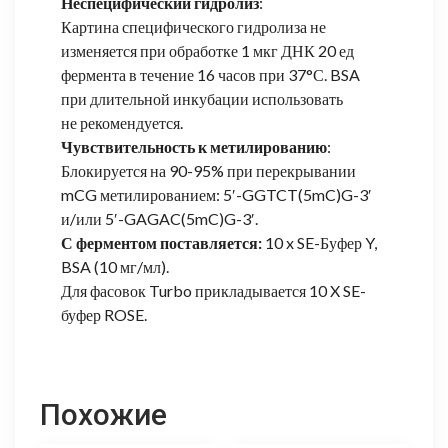
Неспецифический гидролиз
:
Картина специфического гидролиза не
изменяется при обработке 1 мкг ДНК 20 ед
фермента в течение 16 часов при 37°С. BSA
при длительной инкубации использовать
не рекомендуется.
Чувствительность к метилированию
:
Блокируется на 90-95% при перекрывании
mCG метилированием: 5′-GGTCT(5mC)G-3′
и/или 5′-GAGAC(5mC)G-3′.
С ферментом поставляется:
10 x SE-Буфер Y,
BSA (10 мг/мл).
Для фасовок Turbo прикладывается 10 X SE-
буфер ROSE.
Похожие