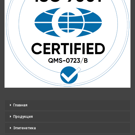
Главная
Продукция
Эпигенетика