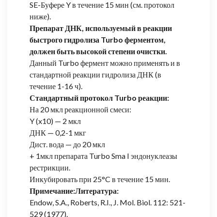
SE-Буфере Y в течение 15 мин (см. протокол
ниже).
Препарат ДНК, используемый в реакции
быстрого гидролиза Turbo ферментом,
должен быть высокой степени очистки.
Данный Turbo фермент можно применять и в
стандартной реакции гидролиза ДНК (в
течение 1-16 ч).
Стандартный протокол Turbo реакции:
На 20 мкл реакционной смеси:
Y (x10) — 2 мкл
ДНК — 0,2-1 мкг
Дист. вода — до 20 мкл
+ 1мкл препарата Turbo Sma I эндонуклеазы
рестрикции.
Инкубировать при 25°C в течение 15 мин.
Примечание:
Литература:
Endow, S.A., Roberts, R.I., J. Mol. Biol. 112: 521-
529 (1977).