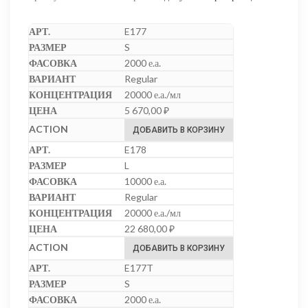
E177
S
2000 е.а.
Regular
20000 е.а./мл
5 670,00
₽
ДОБАВИТЬ В КОРЗИНУ
E178
L
10000 е.а.
Regular
20000 е.а./мл
22 680,00
₽
ДОБАВИТЬ В КОРЗИНУ
E177T
S
2000 е.а.