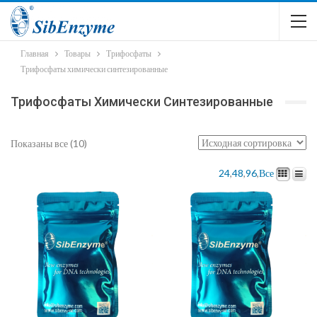
Главная
Товары
Трифосфаты
Трифосфаты химически синтезированные
Трифосфаты Химически Синтезированные
Показаны все (10)
24
,
48
,
96
,
Все