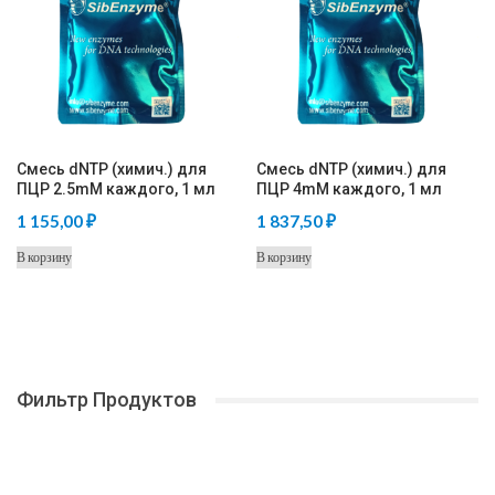
Смесь dNTP (химич.) для
Смесь dNTP (химич.) для
ПЦР 2.5mM каждого, 1 мл
ПЦР 4mM каждого, 1 мл
1 155,00
₽
1 837,50
₽
В корзину
В корзину
Фильтр Продуктов