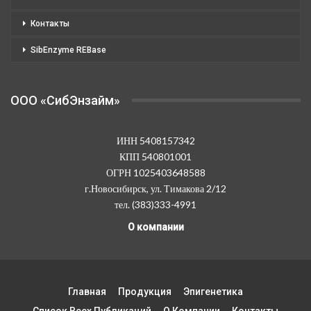
Контакты
SibEnzyme REBase
OOO «СибЭнзайм»
ИНН 5408157342
КПП 540801001
ОГРН 1025403648588
г.Новосибирск, ул. Тимакова 2/12
тел. (383)333-4991
О компании
Главная
Продукция
Эпигенетика