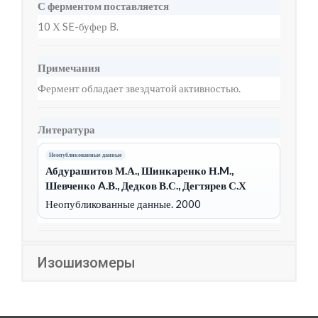
С ферментом поставляется
10 Х SE-буфер B.
Примечания
Фермент обладает звездчатой активностью.
Литература
Неопубликованные данные
Абдурашитов М.А., Шинкаренко Н.M.,
Шевченко A.В., Дедков В.С., Дегтярев С.Х
Неопубликованные данные. 2000
Изошизомеры