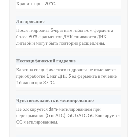
Хранить при -20°С.
Лигирование
После гидролиза 5-кратным избытком фермента
более 90% фрагментов ДНК сшиваются ДНК-
лигазой и могут быть повторно расщеплены.
Неспецифический гидролиз
Картина специфического гидролиза не изменяется
при обработке 1 мкг ДНК 5 ед фермента в течение
16 часов при 37°С.
Чувствительность к метилированию
Не блокируется dam-метилированием при
перекрывании (G m ATC): GC GATC GC Блокируется
CG метилированием.