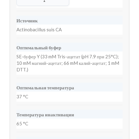
▲
Источник
Actinobacillus suis CA
Оптимальный буфер
SE-буфер Y (33 mM Tris-ацетат (pH 7.9 при 25°C);
10 mM магний-ацетат; 66 mM калий-ацетат; 1 mM
DTT.)
Оптимальная температура
37 °C
Температура инактивации
65 °C