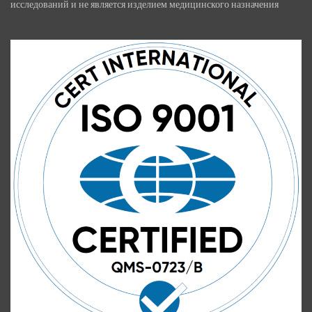
исследований и не является изделием медицинского назначения