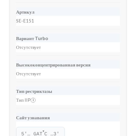
Артикул
SE-E151
Вариант Turbo
Отсутствует
Высококонцентрированная версия
Отсутствует
Тип рестриктазы
Тип IIP
i
Сайт узнавания
▼
5'… GAT
C …3'