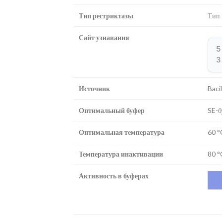
Тип рестриктазы
Тип 
Сайт узнавания
5
3
Источник
Baci
Оптимальный буфер
SE-б
Оптимальная температура
60 °
Температура инактивации
80 °
Активность в буферах