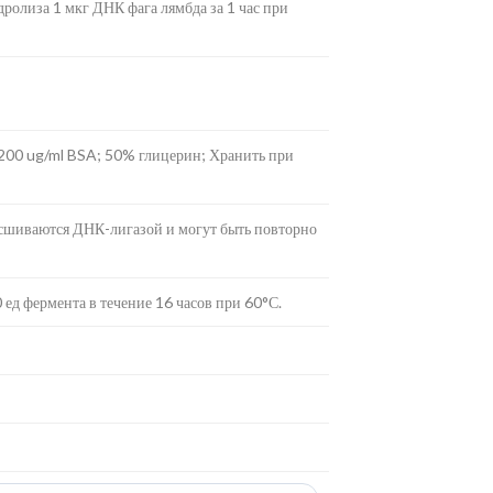
ролиза 1 мкг ДНК фага лямбда за 1 час при
 200 ug/ml BSA; 50% глицерин; Хранить при
сшиваются ДНК-лигазой и могут быть повторно
ед фермента в течение 16 часов при 60°С.