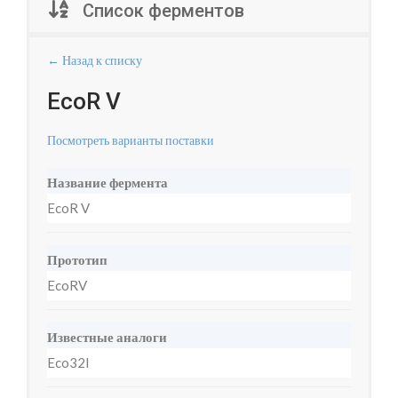
Список ферментов
← Назад к списку
EcoR V
Посмотреть варианты поставки
Название фермента
EcoR V
Прототип
EcoRV
Известные аналоги
Eco32I