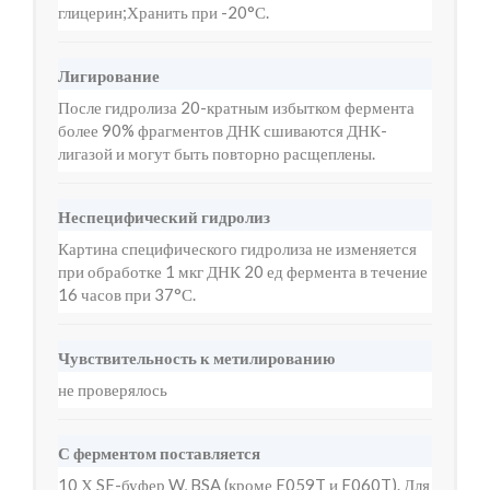
глицерин;Хранить при -20°С.
Лигирование
После гидролиза 20-кратным избытком фермента
более 90% фрагментов ДНК сшиваются ДНК-
лигазой и могут быть повторно расщеплены.
Неспецифический гидролиз
Картина специфического гидролиза не изменяется
при обработке 1 мкг ДНК 20 ед фермента в течение
16 часов при 37°С.
Чувствительность к метилированию
не проверялось
С ферментом поставляется
10 Х SE-буфер W, BSA (кроме E059T и E060T). Для