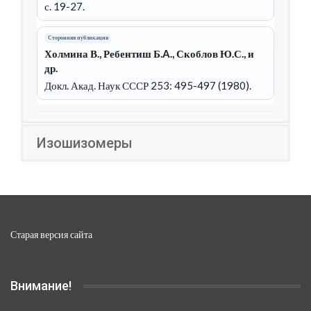
с. 19-27.
Сторонняя публикация
Холмина В., Ребентиш Б.A., Скоблов Ю.С., и
др.
Докл. Акад. Наук СССР 253: 495-497 (1980).
Изошизомеры
Старая версия сайта
Внимание!