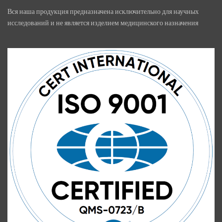
Вся наша продукция предназначена исключительно для научных
исследований и не является изделием медицинского назначения