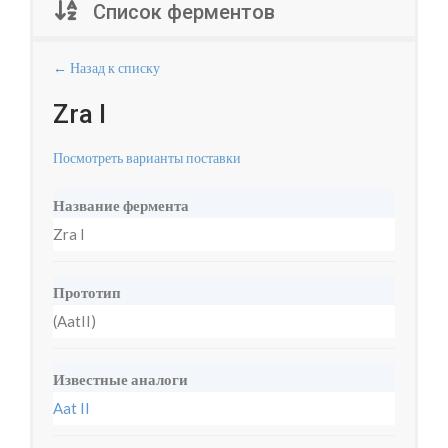
Список ферментов
← Назад к списку
Zra I
Посмотреть варианты поставки
Название фермента
Zra I
Прототип
(AatII)
Известные аналоги
Aat II