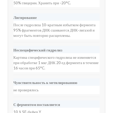
50% глицерин. Хранить при -20°C.
Лигирование
После гидролиза 10-кратным избытком фермента
95% фрагментов ДНК сшиваются ДНК-лигазой и
могут быть повторно расщеплены.
Неспецифический гидролиз
Картина специфического гидролиза не изменяется
при обработке 1 мкг ДНК 20 ед фермента в течение
16 часов при 65°C.
Чувствительность к метилированию
не проверялось
С ферментом поставляется
10 Х SE-буфер Y