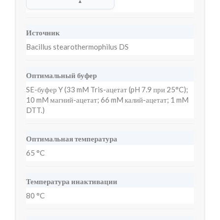
▲
Источник
Bacillus stearothermophilus DS
Оптимальный буфер
SE-буфер Y (33 mM Tris-ацетат (pH 7.9 при 25°C);
10 mM магний-ацетат; 66 mM калий-ацетат; 1 mM
DTT.)
Оптимальная температура
65 °C
Температура инактивации
80 °C