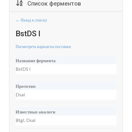
Список ферментов
← Назад к списку
BstDS I
Посмотреть варианты поставки
Название фермента
BstDS I
Прототип
DsaI
Известные аналоги
BtgI, DsaI