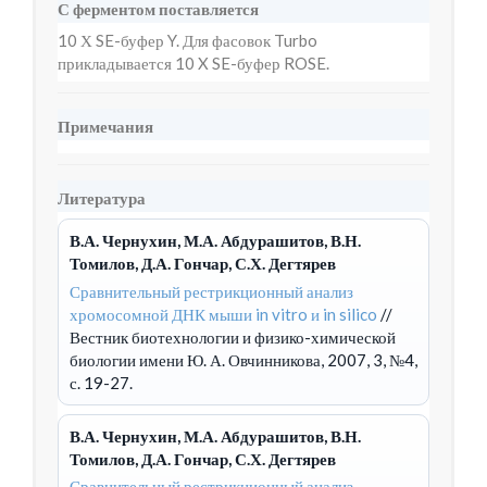
С ферментом поставляется
10 Х SE-буфер Y. Для фасовок Turbo
прикладывается 10 X SE-буфер ROSE.
Примечания
Литература
В.А. Чернухин, М.А. Абдурашитов, В.Н.
Томилов, Д.А. Гончар, С.Х. Дегтярев
Сравнительный рестрикционный анализ
хромосомной ДНК мыши in vitro и in silico
//
Вестник биотехнологии и физико-химической
биологии имени Ю. А. Овчинникова, 2007, 3, №4,
с. 19-27.
В.А. Чернухин, М.А. Абдурашитов, В.Н.
Томилов, Д.А. Гончар, С.Х. Дегтярев
Сравнительный рестрикционный анализ