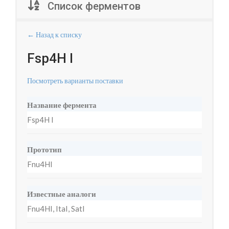
Список ферментов
← Назад к списку
Fsp4H I
Посмотреть варианты поставки
Название фермента
Fsp4H I
Прототип
Fnu4HI
Известные аналоги
Fnu4HI, ItaI, SatI