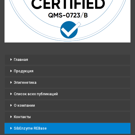
Главная
Продукция
Эпигенетика
Список всех публикаций
О компании
Контакты
SibEnzyme REBase