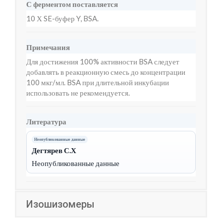
С ферментом поставляется
10 Х SE-буфер Y, BSA.
Примечания
Для достижения 100% активности BSA следует
добавлять в реакционную смесь до концентрации
100 мкг/мл. BSA при длительной инкубации
использовать не рекомендуется.
Литература
Неопубликованные данные
Дегтярев С.Х
Неопубликованные данные
Изошизомеры