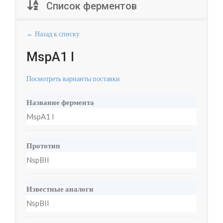
Список ферментов
← Назад к списку
MspA1 I
Посмотреть варианты поставки
Название фермента
MspA1 I
Прототип
NspBII
Известные аналоги
NspBII