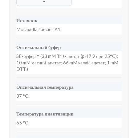
▲
Источник
Moraxella species A1
Оптимальный буфер
SE-буфер Y (33 mM Tris-ацетат (pH 7.9 при 25°C);
10 mM магний-ацетат; 66 mM калий-ацетат; 1 mM
DTT.)
Оптимальная температура
37 °C
Температура инактивации
65 °C