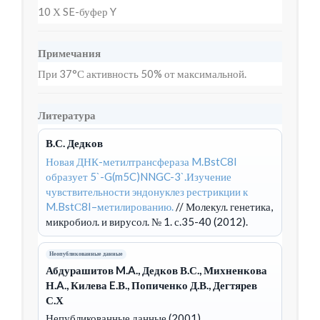
10 Х SE-буфер Y
Примечания
При 37°С активность 50% от максимальной.
Литература
В.С. Дедков
Новая ДНК-метилтрансфераза M.BstC8I
образует 5`-G(m5C)NNGC-3`.Изучение
чувствительности эндонуклез рестрикции к
M.BstС8I–метилированию.
// Молекул. генетика,
микробиол. и вирусол. № 1. с.35-40 (2012).
Неопубликованные данные
Абдурашитов M.A., Дедков В.С., Михненкова
Н.A., Килева E.В., Попиченко Д.В., Дегтярев
С.Х
Непубликованные данные (2001).