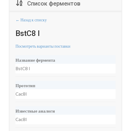
Список ферментов
← Назад к списку
BstC8 I
Посмотреть варианты поставки
Название фермента
BstC8 I
Прототип
Cac8I
Известные аналоги
Cac8I