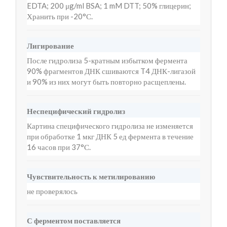
EDTA; 200 μg/ml BSA; 1 mM DTT; 50% глицерин;
Хранить при -20°С.
Лигирование
После гидролиза 5-кратным избытком фермента
90% фрагментов ДНК сшиваются T4 ДНК-лигазой
и 90% из них могут быть повторно расщеплены.
Неспецифический гидролиз
Картина специфического гидролиза не изменяется
при обработке 1 мкг ДНК 5 ед фермента в течение
16 часов при 37°С.
Чувствительность к метилированию
не проверялось
С ферментом поставляется