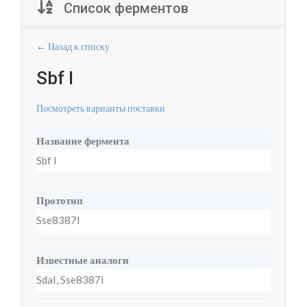
Список ферментов
← Назад к списку
Sbf I
Посмотреть варианты поставки
Название фермента
Sbf I
Прототип
Sse8387I
Известные аналоги
SdaI, Sse8387I