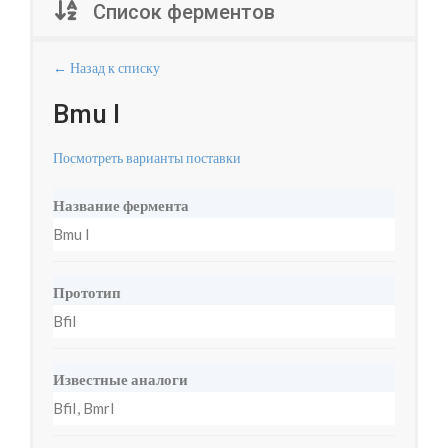
Список ферментов
← Назад к списку
Bmu I
Посмотреть варианты поставки
Название фермента
Bmu I
Прототип
BfiI
Известные аналоги
BfiI, BmrI