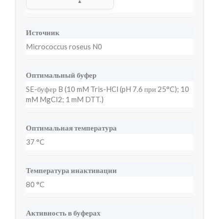
▲
Источник
Micrococcus roseus N0
Оптимальный буфер
SE-буфер B (10 mM Tris-HCl (pH 7.6 при 25°C); 10
mM MgCl2; 1 mM DTT.)
Оптимальная температура
37 °C
Температура инактивации
80 °C
Активность в буферах