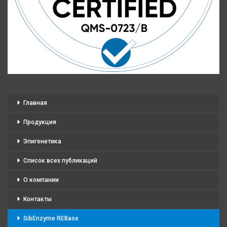
Главная
Продукция
Эпигенетика
Список всех публикаций
О компании
Контакты
SibEnzyme REBase