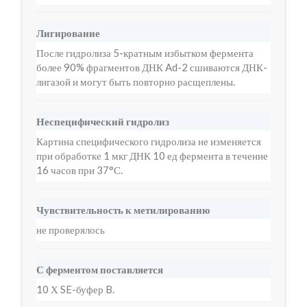
Лигирование
После гидролиза 5-кратным избытком фермента
более 90% фрагментов ДНК Ad-2 сшиваются ДНК-
лигазой и могут быть повторно расщеплены.
Неспецифический гидролиз
Картина специфического гидролиза не изменяется
при обработке 1 мкг ДНК 10 ед фермента в течение
16 часов при 37°С.
Чувствительность к метилированию
не проверялось
С ферментом поставляется
10 Х SE-буфер B.