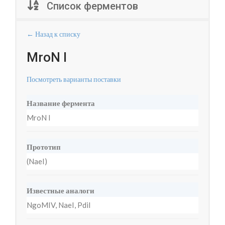
Список ферментов
← Назад к списку
MroN I
Посмотреть варианты поставки
Название фермента
MroN I
Прототип
(NaeI)
Известные аналоги
NgoMIV, NaeI, PdiI