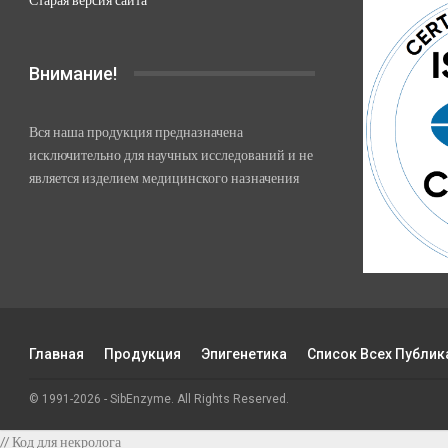
Внимание!
Вся наша продукция предназначена
исключительно для научных исследований и не
является изделием медицинского назначения
Главная
Продукция
Эпигенетика
Список Всех Публик
© 1991-2026 - SibEnzyme. All Rights Reserved.
// Код для некролога