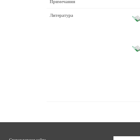
Примечания
Литература
Старая версия сайта