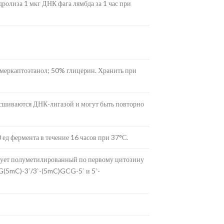
ролиза 1 мкг ДНК фага лямбда за 1 час при
-меркаптоэтанол; 50% глицерин. Хранить при
сшиваются ДНК-лигазой и могут быть повторно
ед фермента в течение 16 часов при 37°С.
ует полуметилированный по первому цитозину
G(5mC)-3`/3`-(5mC)GCG-5` и 5`-