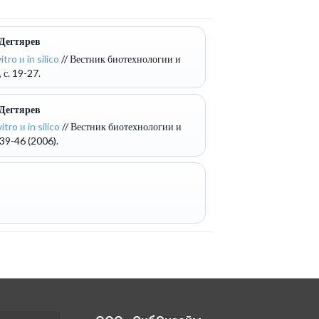
 Дегтярев
o и in silico
// Вестник биотехнологии и
с. 19-27.
 Дегтярев
o и in silico
// Вестник биотехнологии и
39-46 (2006).