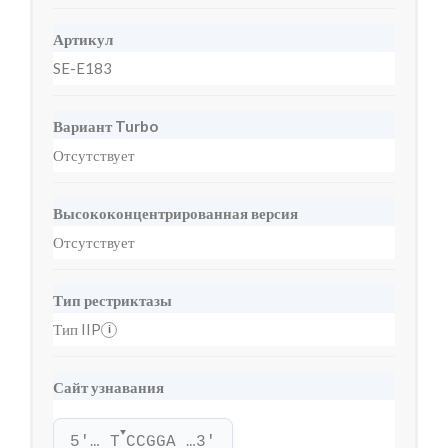
Артикул
SE-E183
Вариант Turbo
Отсутствует
Высококонцентрированная версия
Отсутствует
Тип рестриктазы
Тип IIP
i
Сайт узнавания
▼
5'… T
CCGGA …3'