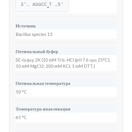
3'… AGGCC
T …5'
▲
Источник
Bacillus species 13
Оптимальный буфер
SE-буфер 2K (10 mM Tris-HCl (pH 7.6 при 25°C);
10 mM MgCl2; 200 mM KCl; 1 mM DTT.)
Оптимальная температура
50 °C
Температура инактивации
65 °C