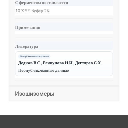
С ферментом поставляется
10 Х SE-буфер 2K
Примечания
Литература
Неопубликованные данные
Дедков В.С., Речкунова Н.И., Дегтярев С.Х
Неопубликованные данные
Изошизомеры