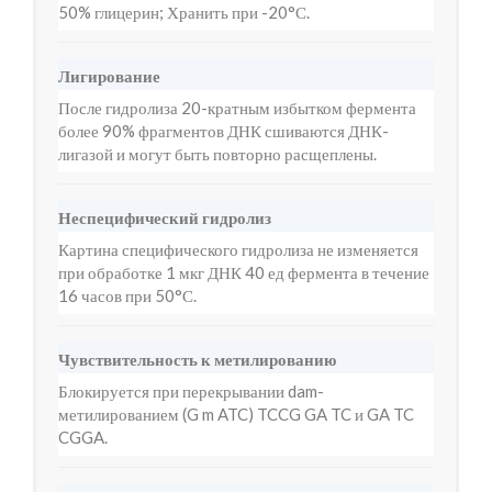
50% глицерин; Хранить при -20°С.
Лигирование
После гидролиза 20-кратным избытком фермента
более 90% фрагментов ДНК сшиваются ДНК-
лигазой и могут быть повторно расщеплены.
Неспецифический гидролиз
Картина специфического гидролиза не изменяется
при обработке 1 мкг ДНК 40 ед фермента в течение
16 часов при 50°С.
Чувствительность к метилированию
Блокируется при перекрывании dam-
метилированием (G m ATC) TCCG GA TC и GA TC
CGGA.