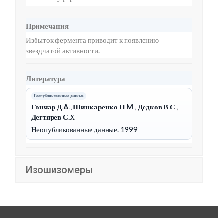
Примечания
Избыток фермента приводит к появлению
звездчатой активности.
Литература
Неопубликованные данные
Гончар Д.A., Шинкаренко Н.M., Дедков В.С.,
Дегтярев С.Х
Неопубликованные данные. 1999
Изошизомеры