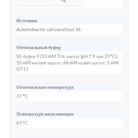
8
▲
Источник
Acinetobacter calcoaceticus 36
Оптимальный буфер
SE-буфер Y (33 mM Tris-ацетат (pH 7.9 при 25°C);
10 mM магний-ацетат; 66 mM калий-ацетат; 1 mM
DTT.)
Оптимальная температура
37 °C
Температура инактивации
65 °C