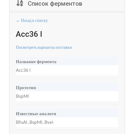
Список ферментов
← Назад к списку
Acc36 I
Посмотреть варианты поставки
Название фермента
Acc36 I
Прототип
BspMI
Известные аналоги
BfuAI, BspMI, BveI