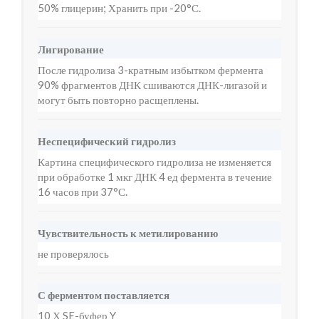
50% глицерин; Хранить при -20°С.
Лигирование
После гидролиза 3-кратным избытком фермента
90% фрагментов ДНК сшиваются ДНК-лигазой и
могут быть повторно расщеплены.
Неспецифический гидролиз
Картина специфического гидролиза не изменяется
при обработке 1 мкг ДНК 4 ед фермента в течение
16 часов при 37°С.
Чувствительность к метилированию
не проверялось
С ферментом поставляется
10 Х SE-буфер Y