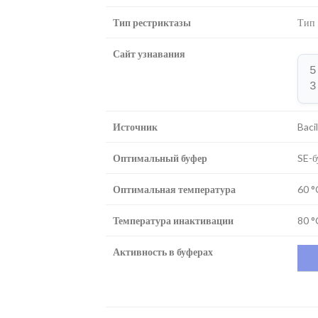
Тип рестриктазы
Тип 
Сайт узнавания
5
3
Источник
Baci
Оптимальный буфер
SE-б
Оптимальная температура
60 °
Температура инактивации
80 °
Активность в буферах