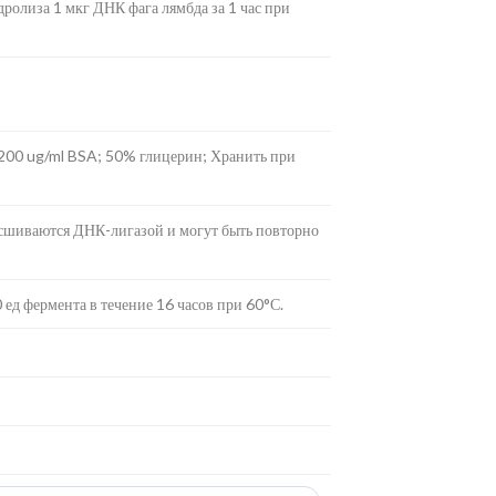
ролиза 1 мкг ДНК фага лямбда за 1 час при
 200 ug/ml BSA; 50% глицерин; Хранить при
сшиваются ДНК-лигазой и могут быть повторно
ед фермента в течение 16 часов при 60°С.