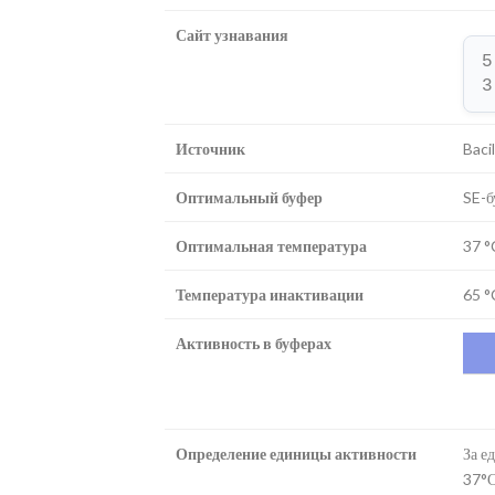
Сайт узнавания
5
3
Источник
Baci
Оптимальный буфер
SE-б
Оптимальная температура
37 °
Температура инактивации
65 °
Активность в буферах
Определение единицы активности
За е
37°С