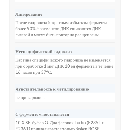
Лигирование
После гидролиза 5-кратным избытком фермента
более 90% фрагментов ДНК сшиваются ДНК-
лигазой и могут быть повторно расщеплены.
Неспецифический гидролиз
Картина специфического гидролиза не изменяется
при обработке 1 мкг ДНК 10 ед фермента в течение
16 часов при 37°С.
Чувствительность к метилированию
не проверялось
С ферментом поставляется
10 Х SE-буфер O. Для фасовок Turbo (E235T и
E236T) прикладывается только буфер ROSE.