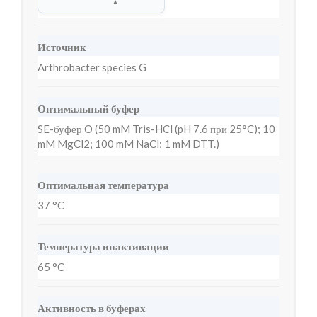
▲
Источник
Arthrobacter species G
Оптимальный буфер
SE-буфер O (50 mM Tris-HCl (pH 7.6 при 25°C); 10
mM MgCl2; 100 mM NaCl; 1 mM DTT.)
Оптимальная температура
37 °C
Температура инактивации
65 °C
Активность в буферах