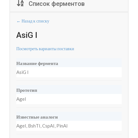
Список ферментов
← Назад к списку
AsiG I
Посмотреть варианты поставки
Название фермента
AsiG I
Прототип
AgeI
Известные аналоги
AgeI, BshTI, CspAI, PinAI