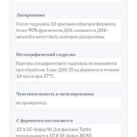
Лигирование
После гидролиза 10-кратным избытком фермента
более 90% фрагментов ДНК сшиваются ДНК-
лигазой и могут быть повторно расщеплены.
Неспецифический гидролиз
Картина специфического гидролиза не изменяется
при обработке 1 мкг ДНК 20 ед фермента в течение
16 часов при 37°C.
Чувствительность к метилированию
не проверялось
С ферментом поставляется
10 Х SE-буфер W. Для фасовок Turbo
прикладывается 10 X SE-буфер ROSE.