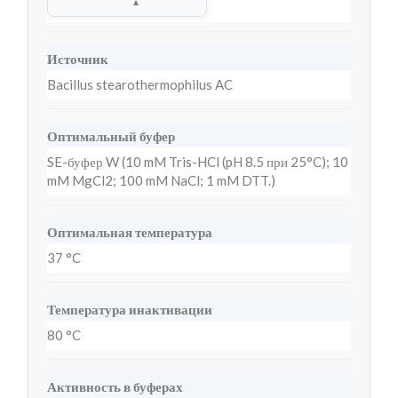
▲
Источник
Bacillus stearothermophilus AC
Оптимальный буфер
SE-буфер W (10 mM Tris-HCl (pH 8.5 при 25°C); 10
mM MgCl2; 100 mM NaCl; 1 mM DTT.)
Оптимальная температура
37 °C
Температура инактивации
80 °C
Активность в буферах