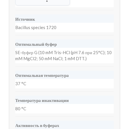
▲
Источник
Bacillus species 1720
Оптимальный буфер
SE-буфер G (10 mM Tris-HCl (pH 7.6 при 25°C); 10
mM MgCl2; 50 mM NaCl; 1 mM DTT.)
Оптимальная температура
37 °C
Температура инактивации
80 °C
Активность в буферах