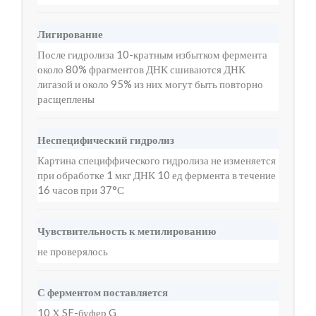
Лигирование
После гидролиза 10-кратным избытком фермента
около 80% фрагментов ДНК сшиваются ДНК
лигазой и около 95% из них могут быть повторно
расщеплены
Неспецифический гидролиз
Картина специффического гидролиза не изменяется
при обработке 1 мкг ДНК 10 ед фермента в течение
16 часов при 37°С
Чувствительность к метилированию
не проверялось
С ферментом поставляется
10 Х SE-буфер G