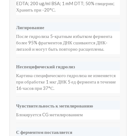
EDTA; 200 ug/ml BSA; 1 mM DTT; 50% глицерин;
Хранить при -20°С.
Лигирование
После гидролиза 5-кратным избытком фермента
более 95% фрагментов ДНК сшиваются ДНК-
лигазой и могут быть повторно расщеплены.
Неспецифический гидролиз
Картина специфического гидролиза не изменяется
при обработке 1 мкг ДНК 5 ед фермента в течение
16 часов при 37°С.
Чувствительность к метилированию
Блокируется CG метилированием
С ферментом поставляется