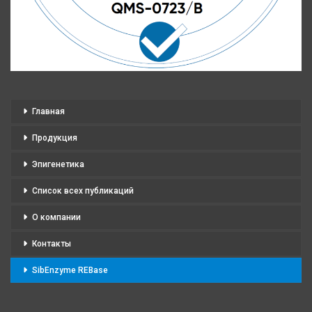
Главная
Продукция
Эпигенетика
Список всех публикаций
О компании
Контакты
SibEnzyme REBase