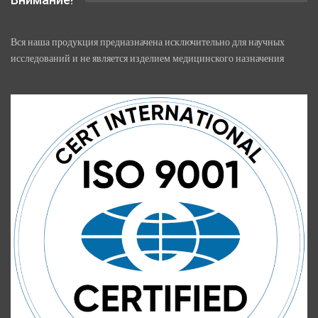
Вся наша продукция предназначена исключительно для научных
исследований и не является изделием медицинского назначения