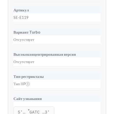
Артикул
SE-E119
Вариант Turbo
Отсутствует
Высококонцентрированная версия
Отсутствует
Тип рестриктазы
Тип IIP
i
Сайт узнавания
▼
5'… 
GATC …3'