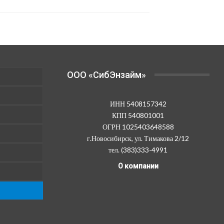
OOO «СибЭнзайм»
ИНН 5408157342
КПП 540801001
ОГРН 1025403648588
г.Новосибирск, ул. Тимакова 2/12
тел. (383)333-4991
О компании