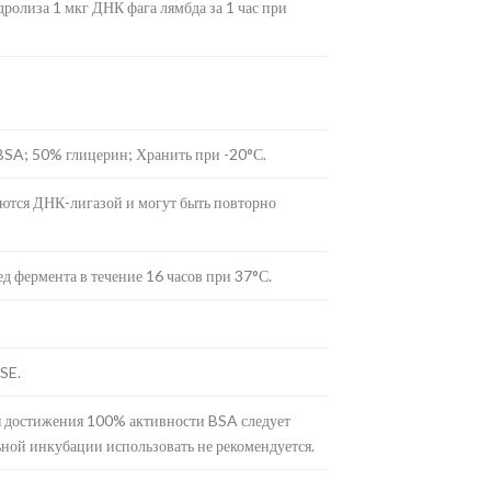
ролиза 1 мкг ДНК фага лямбда за 1 час при
BSA; 50% глицерин; Хранить при -20°С.
тся ДНК-лигазой и могут быть повторно
д фермента в течение 16 часов при 37°С.
SE.
я достижения 100% активности BSA следует
ной инкубации использовать не рекомендуется.