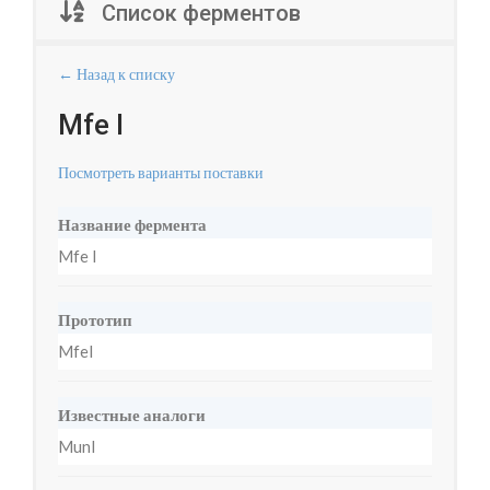
Список ферментов
← Назад к списку
Mfe I
Посмотреть варианты поставки
Название фермента
Mfe I
Прототип
MfeI
Известные аналоги
MunI