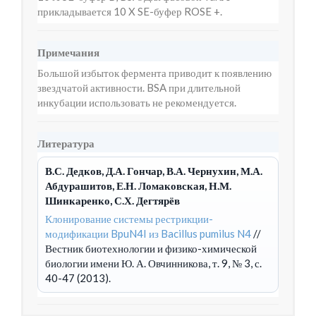
прикладывается 10 X SE-буфер ROSE +.
Примечания
Большой избыток фермента приводит к появлению
звездчатой активности. BSA при длительной
инкубации использовать не рекомендуется.
Литература
В.С. Дедков, Д.А. Гончар, В.А. Чернухин, М.А.
Абдурашитов, Е.Н. Ломаковская, Н.М.
Шинкаренко, С.Х. Дегтярёв
Клонирование системы рестрикции-
модификации BpuN4I из Bacillus pumilus N4
//
Вестник биотехнологии и физико-химической
биологии имени Ю. А. Овчинникова, т. 9, № 3, с.
40-47 (2013).