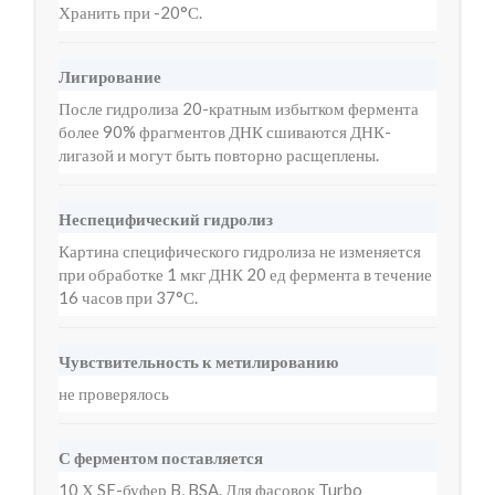
Хранить при -20°С.
Лигирование
После гидролиза 20-кратным избытком фермента
более 90% фрагментов ДНК сшиваются ДНК-
лигазой и могут быть повторно расщеплены.
Неспецифический гидролиз
Картина специфического гидролиза не изменяется
при обработке 1 мкг ДНК 20 ед фермента в течение
16 часов при 37°С.
Чувствительность к метилированию
не проверялось
С ферментом поставляется
10 Х SE-буфер B, BSA. Для фасовок Turbo