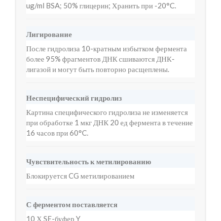
ug/ml BSA; 50% глицерин; Хранить при -20°C.
Лигирование
После гидролиза 10-кратным избытком фермента
более 95% фрагментов ДНК сшиваются ДНК-
лигазой и могут быть повторно расщеплены.
Неспецифический гидролиз
Картина специфического гидролиза не изменяется
при обработке 1 мкг ДНК 20 ед фермента в течение
16 часов при 60°C.
Чувствительность к метилированию
Блокируется CG метилированием
С ферментом поставляется
10 Х SE-буфер Y