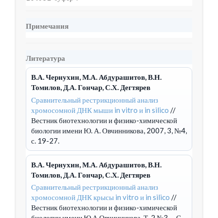
Примечания
Литература
В.А. Чернухин, М.А. Абдурашитов, В.Н.
Томилов, Д.А. Гончар, С.Х. Дегтярев
Сравнительный рестрикционный анализ
хромосомной ДНК мыши in vitro и in silico
//
Вестник биотехнологии и физико-химической
биологии имени Ю. А. Овчинникова, 2007, 3, №4,
с. 19-27.
В.А. Чернухин, М.А. Абдурашитов, В.Н.
Томилов, Д.А. Гончар, С.Х. Дегтярев
Сравнительный рестрикционный анализ
хромосомной ДНК крысы in vitro и in silico
//
Вестник биотехнологии и физико-химической
биологии имени Ю.А.Овчинникова, Т. 2 №3. – С.