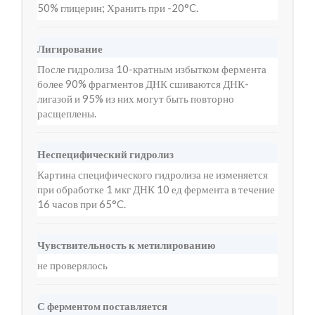
50% глицерин; Хранить при -20°C.
Лигирование
После гидролиза 10-кратным избытком фермента
более 90% фрагментов ДНК сшиваются ДНК-
лигазой и 95% из них могут быть повторно
расщеплены.
Неспецифический гидролиз
Картина специфического гидролиза не изменяется
при обработке 1 мкг ДНК 10 ед фермента в течение
16 часов при 65°C.
Чувствительность к метилированию
не проверялось
С ферментом поставляется