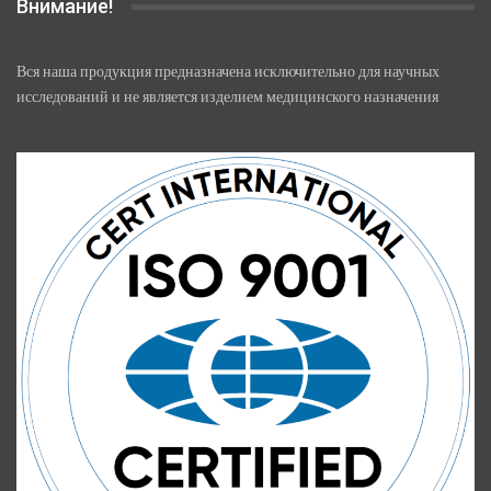
Внимание!
Вся наша продукция предназначена исключительно для научных
исследований и не является изделием медицинского назначения