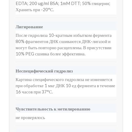
EDTA; 200 ug/ml BSA; 1mM DTT; 50% глицерин;
Хранить при -20°С.
Лигирование
После гидролиза 10-кратным избытком фермента
80% фрагментов ДНК сшиваются ДНК-лигазой и
могут быть повторно расщеплены. В присутствии
10% PEG сшивка более эффективна.
Неспецифический гидролиз
Картина специфического гидролиза не изменяется
при обработке 1 мкг ДНК 10 ед фермента в течение
16 часов при 37°С.
Чувствительность к метилированию
не проверялось