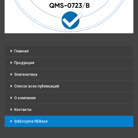
Главная
Продукция
Эпигенетика
Список всех публикаций
О компании
Контакты
SibEnzyme REBase