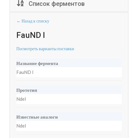
Список ферментов
← Назад к списку
FauND I
Посмотреть варианты поставки
Название фермента
FauND I
Прототип
NdeI
Известные аналоги
NdeI