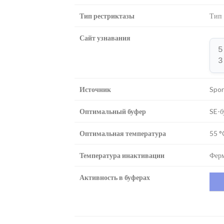
Тип рестриктазы
Тип 
Сайт узнавания
5
3
Источник
Spor
Оптимальный буфер
SE-б
Оптимальная температура
55 °
Температура инактивации
Ферм
Активность в буферах