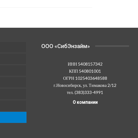
OOO «СибЭнзайм»
ИНН 5408157342
КПП 540801001
ОГРН 1025403648588
г.Новосибирск, ул. Тимакова 2/12
тел. (383)333-4991
О компании