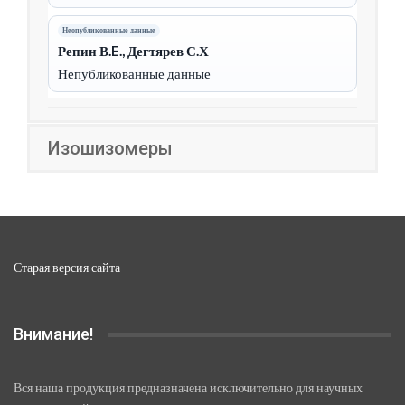
Неопубликованные данные
Репин В.E., Дегтярев С.Х
Непубликованные данные
Изошизомеры
Старая версия сайта
Внимание!
Вся наша продукция предназначена исключительно для научных