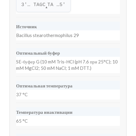
3'… TAGC
TA …5'
▲
Источник
Bacillus stearothermophilus 29
Оптимальный буфер
SE-буфер G (10 mM Tris-HCl (pH 7.6 при 25°C); 10
mM MgCl2; 50 mM NaCl; 1 mM DTT.)
Оптимальная температура
37 °C
Температура инактивации
65 °C