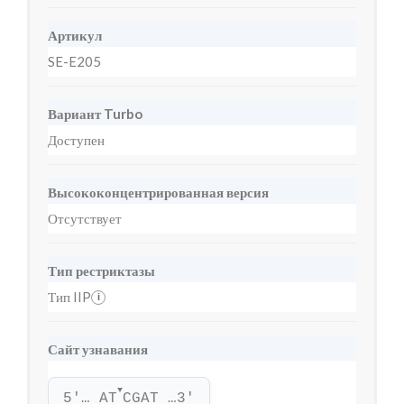
Артикул
SE-E205
Вариант Turbo
Доступен
Высококонцентрированная версия
Отсутствует
Тип рестриктазы
Тип IIP
i
Сайт узнавания
▼
5'… AT
CGAT …3'