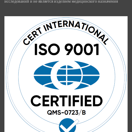
исследований и не является изделием медицинского назначения