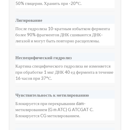
50% глицерин. Хранить при -20°С.
Лигирование
После гидролиза 10-кратным избытком фермента
более 90% фрагментов ДНК сшиваются ДНК-
лигазой и могут быть повторно расщеплены.
Неспецифический гидролиз
Картина специфического гидролиза не изменяется
при обработке 1 мкг ДНК 40 ед фермента в течение
16 часов при 37°С.
Чувствительность к метилированию
Блокируется при перекрывании dam-
метилированием (G m ATC) G ATCGAT C.
Блокируется CG метилированием.