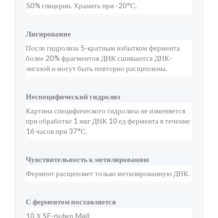
50% глицерин. Хранить при -20°С.
Лигирование
После гидролиза 5-кратным избытком фермента
более 20% фрагментов ДНК сшиваются ДНК-
лигазой и могут быть повторно расщеплены.
Неспецифический гидролиз
Картина специфического гидролиза не изменяется
при обработке 1 мкг ДНК 10 ед фермента в течение
16 часов при 37°С.
Чувствительность к метилированию
Фермент расщепляет только метилированную ДНК.
С ферментом поставляется
10 Х SE-буфер MalI