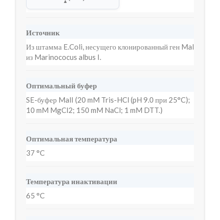
▲
Источник
Из штамма E.Coli, несущего клонированный ген Mal
из Marinococus albus I.
Оптимальный буфер
SE-буфер MalI (20 mM Tris-HCl (pH 9.0 при 25°C);
10 mM MgCl2; 150 mM NaCl; 1 mM DTT.)
Оптимальная температура
37 °C
Температура инактивации
65 °C