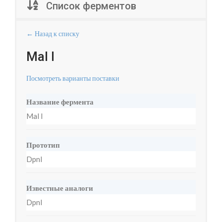
Список ферментов
← Назад к списку
Mal I
Посмотреть варианты поставки
Название фермента
Mal I
Прототип
DpnI
Известные аналоги
DpnI