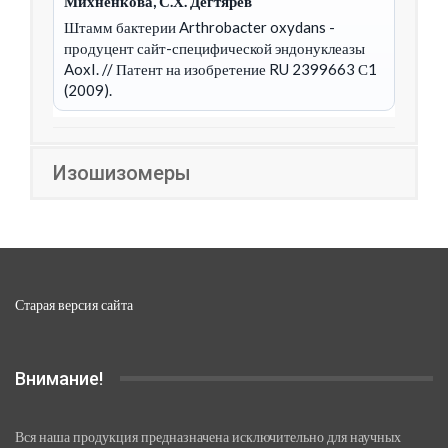
Михненкова, С.Х. Дегтярев
Штамм бактерии Arthrobacter oxydans -
продуцент сайт-специфической эндонуклеазы
AoxI.
// Патент на изобретение RU 2399663 С1
(2009).
Изошизомеры
Старая версия сайта
Внимание!
Вся наша продукция предназначена исключительно для научных