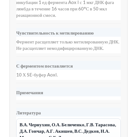
инкубации 1 ед фермента Aox I с 1 мкг ДНК фага
лямбда в течение 16 часов при 60°С в 50 мкл
реакционной смеси.
Чувствительность к метилированию
Фермент расщепляет только метилированную ДНК.
Не расщепляет немодифицированную ДНК.
С ферментом поставляется
10 Х SE-буфер AoxI.
Примечания
Литература
В.А. Чернухин, О.А. Беличенко, Г.В. Тарасова,
Д.А. Гончар, А.Г. Акишев, В.С. Дедков, Н.А.