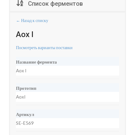
Список ферментов
← Назад к списку
Aox I
Посмотреть варианты поставки
Название фермента
Aox I
Прототип
AoxI
Артикул
SE-E569