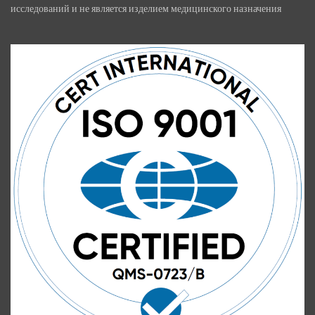
исследований и не является изделием медицинского назначения