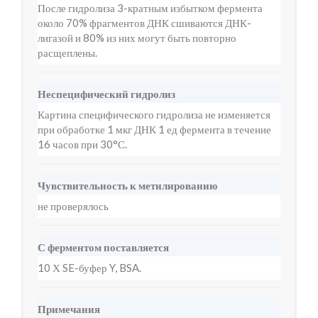
После гидролиза 3-кратным избытком фермента
около 70% фрагментов ДНК сшиваются ДНК-
лигазой и 80% из них могут быть повторно
расщеплены.
Неспецифический гидролиз
Картина специфического гидролиза не изменяется
при обработке 1 мкг ДНК 1 ед фермента в течение
16 часов при 30°С.
Чувствительность к метилированию
не проверялось
С ферментом поставляется
10 Х SE-буфер Y, BSA.
Примечания