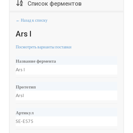
Список ферментов
← Назад к списку
Ars I
Посмотреть варианты поставки
Название фермента
Ars I
Прототип
ArsI
Артикул
SE-E575