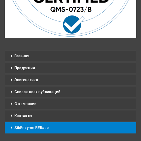
Главная
Продукция
Эпигенетика
Список всех публикаций
О компании
Контакты
SibEnzyme REBase