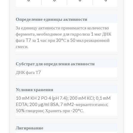
Определение единицы активности
За единицу активности принимается количество
фермента, необходимое для гидролиза 1 мкг ДНК
фага T7 за 1 час при 30°С в 50 мкл реакционной
смеси.
Субстрат для определения активности
ДНК фага Т7
Условия хранения
10 mM KH 2 PO 4 (pH 7.4); 200 mM KCl; 0,1 mM
EDTA; 200 μg/ml BSA, 7 mM2-меркаптоэтанол;
50% глицерин; Хранить при -20°С.
Лигирование