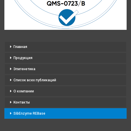
Главная
Продукция
Эпигенетика
Список всех публикаций
О компании
Контакты
SibEnzyme REBase