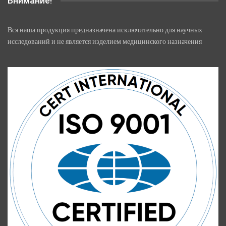
Внимание!
Вся наша продукция предназначена исключительно для научных
исследований и не является изделием медицинского назначения