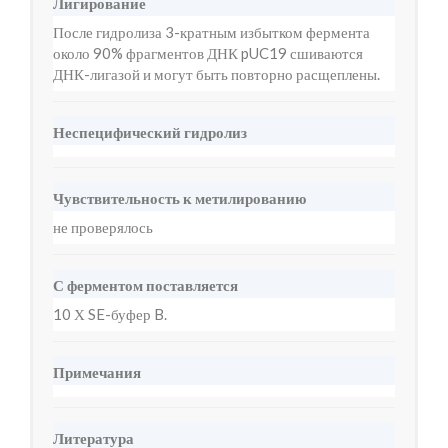
Лигирование
После гидролиза 3-кратным избытком фермента
около 90% фрагментов ДНК pUC19 сшиваются
ДНК-лигазой и могут быть повторно расщеплены.
Неспецифический гидролиз
Чувствительность к метилированию
не проверялось
С ферментом поставляется
10 Х SE-буфер B.
Примечания
Литература