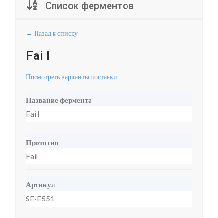
Список ферментов
← Назад к списку
Fai I
Посмотреть варианты поставки
Название фермента
Fai I
Прототип
FaiI
Артикул
SE-E551