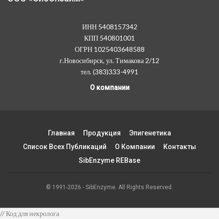
ИНН 5408157342
КПП 540801001
ОГРН 1025403648588
г.Новосибирск, ул. Тимакова 2/12
тел. (383)333-4991
О компании
Главная
Продукция
Эпигенетика
Список Всех Публикаций
О Компании
Контакты
SibEnzyme REBase
© 1991-2026 - SibEnzyme. All Rights Reserved.
// Код для некролога