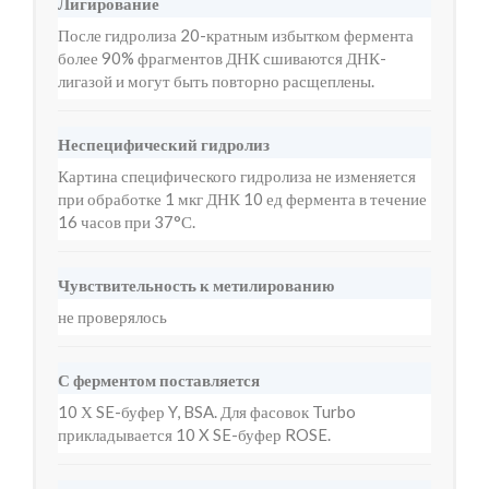
Лигирование
После гидролиза 20-кратным избытком фермента
более 90% фрагментов ДНК сшиваются ДНК-
лигазой и могут быть повторно расщеплены.
Неспецифический гидролиз
Картина специфического гидролиза не изменяется
при обработке 1 мкг ДНК 10 ед фермента в течение
16 часов при 37°С.
Чувствительность к метилированию
не проверялось
С ферментом поставляется
10 Х SE-буфер Y, BSA. Для фасовок Turbo
прикладывается 10 X SE-буфер ROSE.