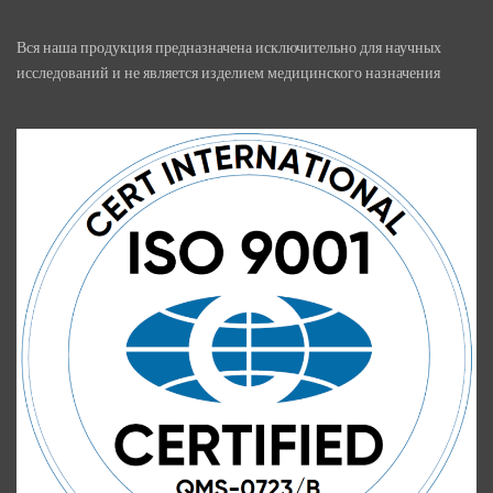
Вся наша продукция предназначена исключительно для научных
исследований и не является изделием медицинского назначения