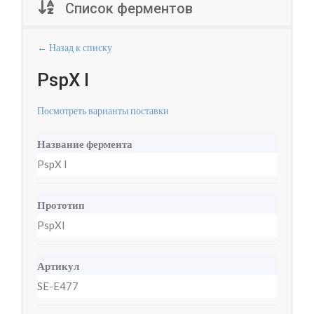
Список ферментов
← Назад к списку
PspX I
Посмотреть варианты поставки
Название фермента
PspX I
Прототип
PspXI
Артикул
SE-E477