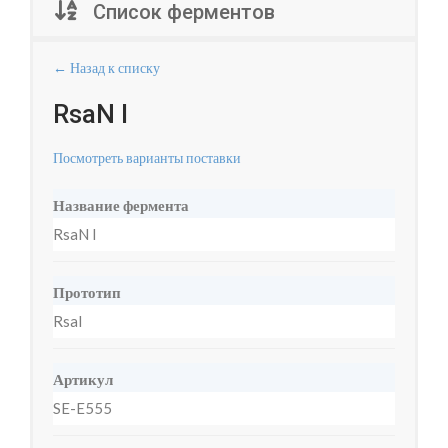
Список ферментов
← Назад к списку
RsaN I
Посмотреть варианты поставки
Название фермента
RsaN I
Прототип
RsaI
Артикул
SE-E555