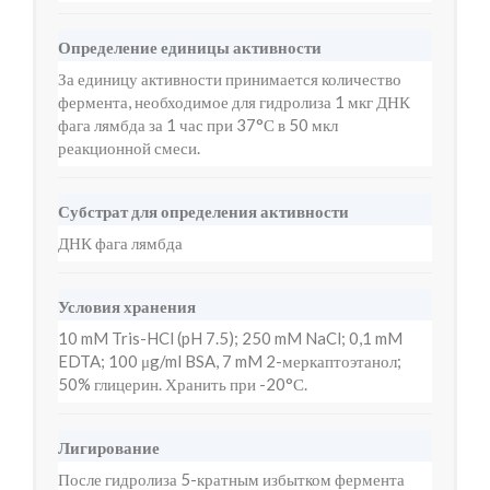
Определение единицы активности
За единицу активности принимается количество
фермента, необходимое для гидролиза 1 мкг ДНК
фага лямбда за 1 час при 37°С в 50 мкл
реакционной смеси.
Субстрат для определения активности
ДНК фага лямбда
Условия хранения
10 mM Tris-HCl (pH 7.5); 250 mM NaCl; 0,1 mM
EDTA; 100 μg/ml BSA, 7 mM 2-меркаптоэтанол;
50% глицерин. Хранить при -20°С.
Лигирование
После гидролиза 5-кратным избытком фермента