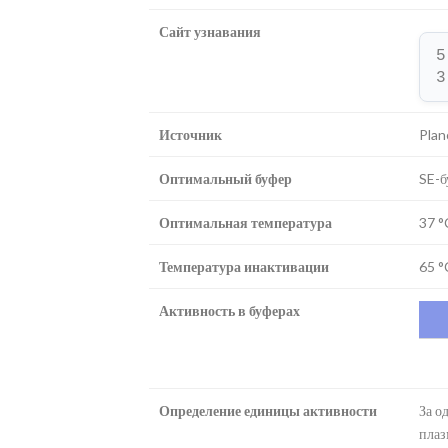
Сайт узнавания
5
3
Источник
Plan
Оптимальный буфер
SE-б
Оптимальная температура
37 °
Температура инактивации
65 °
Активность в буферах
Определение единицы активности
За о
плаз