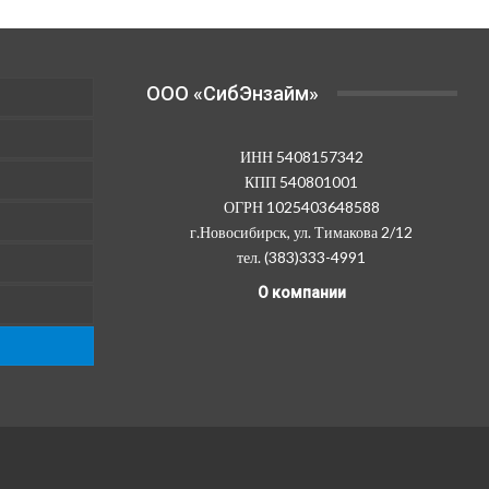
OOO «СибЭнзайм»
ИНН 5408157342
КПП 540801001
ОГРН 1025403648588
г.Новосибирск, ул. Тимакова 2/12
тел. (383)333-4991
О компании